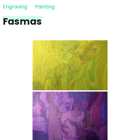
Engraving
Painting
Fasmas