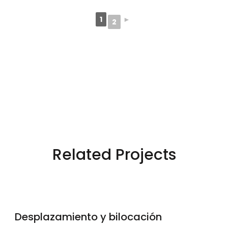
1
►
2
Related Projects
Desplazamiento y bilocación